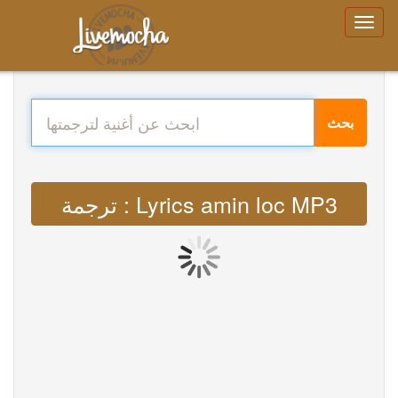
بحث
ترجمة : Lyrics amin loc MP3