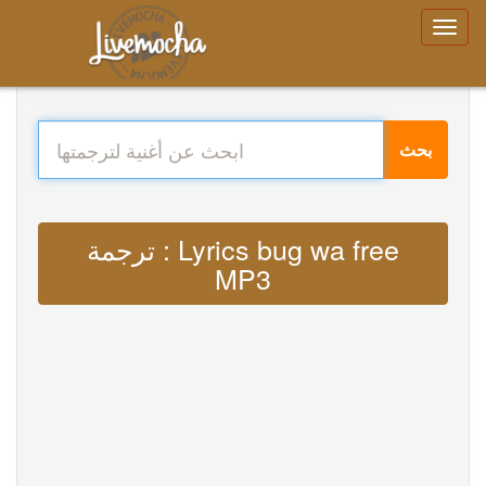
بحث
ترجمة : Lyrics bug wa free
MP3