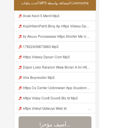
أحدث ملفات MP3 المضافة بواسطة Livemocha
Anak Kecil 5 Menit Mp3
KopiHitamPahit Blng Ap Https Videey Dpoyn Cfd ᅠ ᅠ ᅠ ᅠ ᅠ ᅠ ᅠ ᅠ ᅠ ᅠ ᅠ ᅠ ᅠ ᅠ ᅠ ᅠ ᅠ ᅠ ᅠ ᅠ ᅠ ᅠ ᅠ ᅠ ᅠ ᅠ ᅠ ᅠ ᅠ ᅠ ᅠ ᅠ ᅠ ᅠ ᅠ ᅠ ᅠ ᅠ ᅠ ᅠ ᅠ ᅠ ᅠ ᅠ ᅠ ᅠ ᅠ ᅠ ᅠ ᅠ ᅠ ᅠ ᅠ ᅠ ᅠ KopiHitamPahit Blng Ap Https Videey Dpoyn Cfd ᅠ ᅠ ᅠ ᅠ ᅠ ᅠ ᅠ ᅠ ᅠ ᅠ ᅠ ᅠ ᅠ ᅠ ᅠ ᅠ ᅠ ᅠ ᅠ ᅠ ᅠ ᅠ ᅠ ᅠ ᅠ ᅠ ᅠ Mp3
Ily Akuuu Punyaaaaa Https Shorter Me UmYNh Mp3
17822439873883 Mp3
Https Videey Dpoyn Com Mp3
Dapol Loʀᴅ Rararorr Waw Bnran A Ini Https Videy Lnbcz Web Id Ini Kah ᅠ ᅠ ᅠ ᅠ ᅠ ᅠ ᅠ ᅠ ᅠ ᅠ ᅠ ᅠ ᅠ ᅠ ᅠ ᅠ ᅠ ᅠ ᅠ ᅠ ᅠ ᅠ ᅠ ᅠ ᅠ ᅠ ᅠ ᅠ ᅠ ᅠ ᅠ ᅠ ᅠ ᅠ ᅠ ᅠ ᅠ ᅠ ᅠ ᅠ ᅠ ᅠ ᅠ ᅠ ᅠ ᅠ ᅠ ᅠ ᅠ ᅠ ᅠ ᅠ ᅠ ᅠ ᅠ ᅠ ᅠ ᅠ ᅠ ᅠ ᅠ Dapol Loʀᴅ Rararorr Waw Bnran A Ini Https Videy Lnbcz Web Id Ini Mp3
Vira Boynexdor Mp3
Https Cs Center Ucbrowser App Xcustomer Index Instance UCgjbfxjb Uc Param Str Einibicppfmivefrlantcunwsssvjbktchnnsndddsut Pwdid A95eabd0932f4 Mp3
Https Videy Cov8 Duvc6 Biz Id Mp3
Https Videyt Gdwuys Web Idᅟᅟᅟᅟᅟᅟᅟᅟᅟᅟᅟᅟᅟᅟᅟᅟᅟᅟᅟᅟᅟᅟᅟᅟᅟᅟᅟᅟᅟᅟᅟᅟᅟᅟᅟᅟᅟᅟᅟᅟᅟᅟᅟᅟᅟᅟᅟᅟᅟᅟᅟᅟᅟᅟᅟᅟᅟᅟᅟᅟ ᅠ ᅠ ᅠ ᅠ ᅠ ᅠ ᅠ ᅠ ᅠ ᅠ ᅠ ᅠ ᅠ ᅠ ᅠ ᅠ ᅠ ᅠ ᅠ ᅠ ᅠ ᅠ ᅠ ᅠ ᅠ ᅠ ᅠ ᅠ ᅠ ᅠ ᅠ ᅠ ᅠ ᅠ ᅠ ᅠ ᅠ ᅠ ᅠ ᅠ ᅠ ᅠ ᅠ ᅠ ᅠ ᅠ ᅠ ᅠ ᅠ ᅠ ᅠ ᅠ ᅠ ᅠ ᅠ ᅠ Mp3
أضيف مؤخرا...