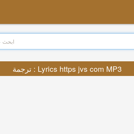
ترجمة : Lyrics https jvs com MP3