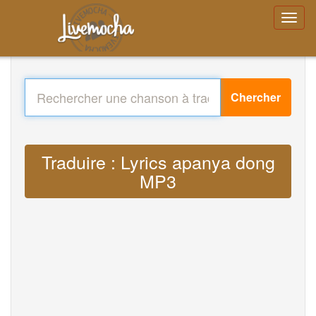
Chercher
Traduire : Lyrics apanya dong
MP3