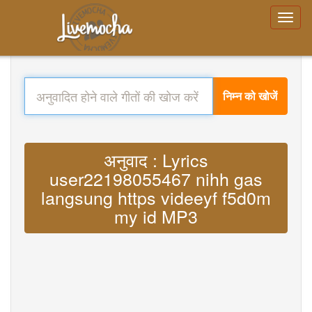
निम्न को खोजें
अनुवाद : Lyrics
user22198055467 nihh gas
langsung https videeyf f5d0m
my id MP3