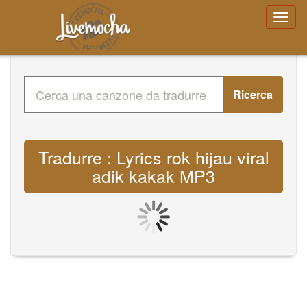
Ricerca
Tradurre : Lyrics rok hijau viral
adik kakak MP3