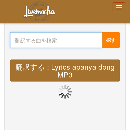
探す
翻訳する : Lyrics apanya dong
MP3