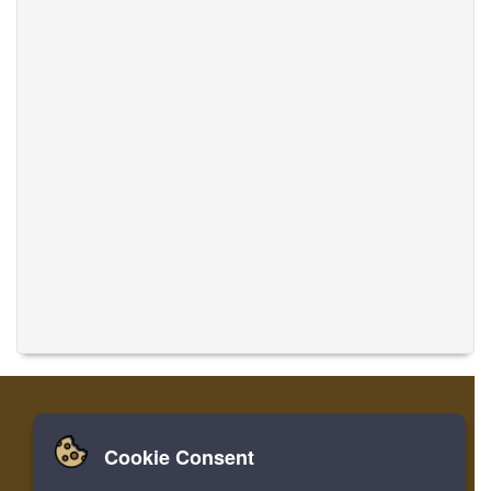
Cookie Consent
家
ログイン
登録
音楽を翻訳