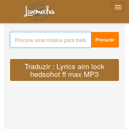
Procurar
Traduzir : Lyrics aim lock
hedsohot ff max MP3