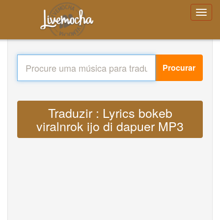
Procurar
Traduzir : Lyrics bokeb
viralnrok ijo di dapuer MP3