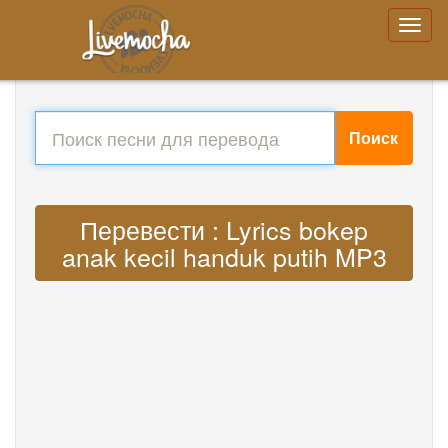
Поиск
Перевести : Lyrics bokep
anak kecil handuk putih MP3