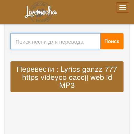
Поиск
Перевести : Lyrics ganzz 777
https videyco caccjj web id
MP3