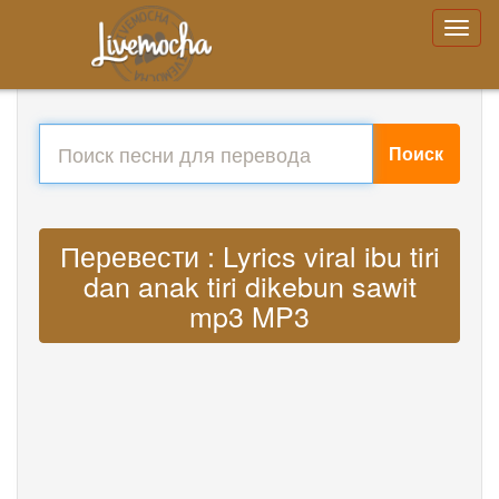
Поиск
Перевести : Lyrics viral ibu tiri
dan anak tiri dikebun sawit
mp3 MP3