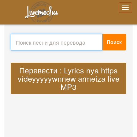
Поиск
Перевести : Lyrics nya https
videyyyyywnnew armeiza live
MP3