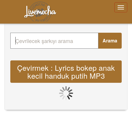
Arama
Çevirmek : Lyrics bokep anak
kecil handuk putih MP3