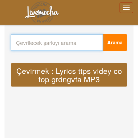
Arama
Çevirmek : Lyrics ttps videy co
top grdngvfa MP3