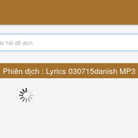
Phiên dịch : Lyrics 030715danish MP3