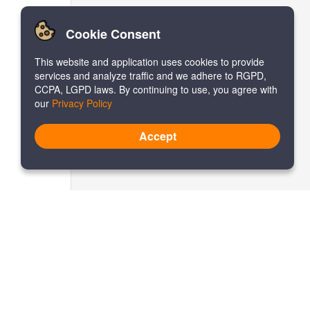
Cookie Consent
This website and application uses cookies to provide
services and analyze traffic and we adhere to RGPD,
CCPA, LGPD laws. By continuing to use, you agree with
our
Privacy Policy
Accept