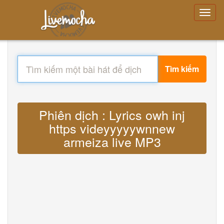
Tìm kiếm
Phiên dịch : Lyrics owh inj
https videyyyyywnnew
armeiza live MP3