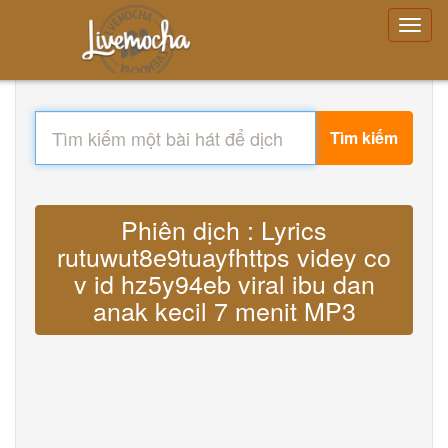
Tìm kiếm
Phiên dịch : Lyrics
rutuwut8e9tuayfhttps videy co
v id hz5y94eb viral ibu dan
anak kecil 7 menit MP3