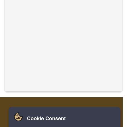
Cookie Consent
家
登录
寄存器
翻译音乐