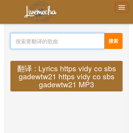
搜索
翻译 : Lyrics https vidy co sbs
gadewtw21 https vidy co sbs
gadewtw21 MP3