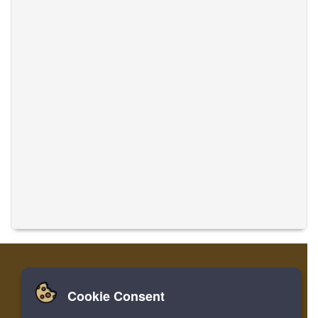
Cookie Consent
家
登录
寄存器
翻译音乐