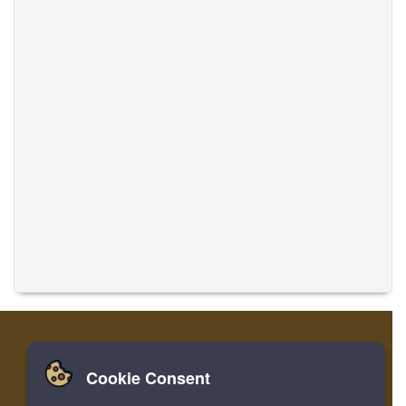
Cookie Consent
家
登录
寄存器
翻译音乐