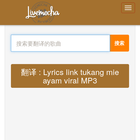
搜索
翻译 : Lyrics link tukang mie
ayam viral MP3