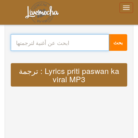
بحث
ترجمة : Lyrics priti paswan ka
viral MP3