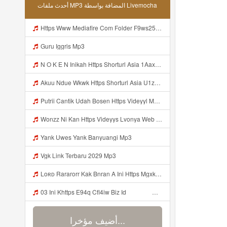
أحدث ملفات MP3 المضافة بواسطة Livemocha
Https Www Mediafire Com Folder F9ws258ycfuur SK BILA BY TAMJI Https Www Mediafire Com Folder K3mydgsfchzb1 SENDAL PIA C9 Mp3
Guru Iggris Mp3
N O K E N Inikah Https Shorturl Asia 1Aax0 Mp3
Akuu Ndue Wkwk Https Shorturl Asia U1zZY ᅠ ᅠ ᅠ ᅠ ᅠ ᅠ ᅠ ᅠ ᅠ ᅠ ᅠ ᅠ ᅠ ᅠ ᅠ ᅠ ᅠ OK ᅠ ᅠ ᅠ ᅠ ᅠ ᅠ ᅠ ᅠ ᅠ ᅠ ᅠ ᅠ ᅠ ᅠ ᅠ ᅠ ᅠ ᅠ ᅠ ᅠ ᅠ ᅠ ᅠ ᅠ ᅠ ᅠ ᅠ ᅠ ᅠ ᅠ ᅠ ᅠ ᅠ ᅠ ᅠ ᅠ ᅠ ᅠ ᅠ ᅠ ᅠ Mp3
Putrii Cantik Udah Bosen Https Videyyl Mdfro Web Id ᅠ ᅠ ᅠ ᅠ ᅠ ᅠ ᅠ ᅠ ᅠ ᅠ ᅠ ᅠ ᅠ ᅠ ᅠ ᅠ ᅠ ᅠ ᅠ Ok ᅠ ᅠ ᅠ ᅠ ᅠ ᅠ ᅠ ᅠ ᅠ ᅠ ᅠ ᅠ ᅠ ᅠ ᅠ ᅠ ᅠ ᅠ ᅠ ᅠ ᅠ ᅠ ᅠ ᅠ ᅠ ᅠ ᅠ ᅠ ᅠ ᅠ ᅠ ᅠ ᅠ ᅠ ᅠ ᅠ ᅠ ᅠ ᅠ ᅠ N Mp3
Wonzz Ni Kan Https Videyys Lvonya Web Id ᅠ ᅠ ᅠ ᅠ ᅠ ᅠ ᅠ ᅠ ᅠ ᅠ ᅠ ᅠ ᅠ ᅠ ᅠ ᅠ ᅠ ᅠ ᅠ ᅠ OKK ᅠ ᅠ ᅠ ᅠ ᅠ ᅠ ᅠ ᅠ ᅠ ᅠ ᅠ ᅠ ᅠ ᅠ ᅠ ᅠ ᅠ ᅠ ᅠ ᅠ ᅠ ᅠ ᅠ ᅠ ᅠ ᅠ ᅠ ᅠ ᅠ ᅠ ᅠ ᅠ ᅠ ᅠ ᅠ ᅠ ᅠ ᅠ ᅠ ᅠ Mp3
Yank Uwes Yank Banyuangi Mp3
Vgk Link Terbaru 2029 Mp3
Loʀᴅ Rararorr Kak Bnran A Ini Https Mgxk Dskoe Biz Id Ini Kah ᅠ ᅠ ᅠ ᅠ ᅠ ᅠ ᅠ ᅠ ᅠ ᅠ ᅠ ᅠ ᅠ ᅠ ᅠ ᅠ ᅠ ᅠ ᅠ ᅠ ᅠ ᅠ ᅠ ᅠ ᅠ ᅠ ᅠ ᅠ ᅠ ᅠ ᅠ ᅠ ᅠ ᅠ ᅠ ᅠ ᅠ ᅠ ᅠ ᅠ ᅠ ᅠ ᅠ ᅠ ᅠ ᅠ ᅠ ᅠ ᅠ ᅠ ᅠ ᅠ ᅠ ᅠ ᅠ ᅠ ᅠ ᅠ ᅠ ᅠ ᅠ ᅠ ᅠ ᅠ ᅠ ᅠ Mp3
03 Ini Khttps E94q Cfl4iw Biz Id ᅟᅟᅟᅟᅟᅟᅟᅟᅟᅟᅟᅟᅟᅟᅟᅟᅟᅟᅟᅟᅟᅟᅟᅟᅟᅟᅟᅟᅟᅟᅟᅟ ᅟᅟᅟᅟᅟᅟᅟᅟᅟᅟᅟᅟᅟᅟᅟᅟᅟᅟᅟᅟᅟᅟᅟᅟᅟᅟᅟᅟᅟᅟᅟᅟᅟᅟᅟᅟᅟᅟᅟᅟᅟᅟᅟᅟᅟᅟᅟᅟᅟᅟᅟᅟᅟᅟᅟᅟᅟᅟᅟᅟᅟᅟᅟᅟᅟᅟᅟᅟᅟᅟᅟᅟᅟᅟᅟᅟᅟᅟᅟᅟᅟᅟᅟᅟᅟᅟᅟᅟᅟᅟᅟᅟᅟᅟᅟᅟᅟᅟᅟᅟᅟᅟᅟᅟᅟᅟᅟᅟᅟᅟᅟᅟᅟᅟᅟᅟᅟᅟᅟᅟᅟᅟᅟᅟᅟᅟᅟᅟᅟᅟᅟᅟᅟᅟᅟᅟᅟ ᅠ ᅠ ᅠ ᅠ ᅠ ᅠ ᅠ ᅠ ᅠ ᅠ ᅠ ᅠ ᅠ ᅠ ᅠ ᅠ ᅠ ᅠ ᅠ ᅠ ᅠ ᅠ ᅠ ᅠ ᅠ ᅠ Mp3
أضيف مؤخرا...