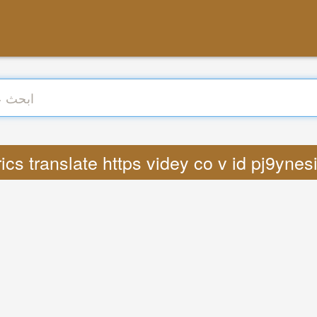
 : Lyrics translate https videy co v id pj9y