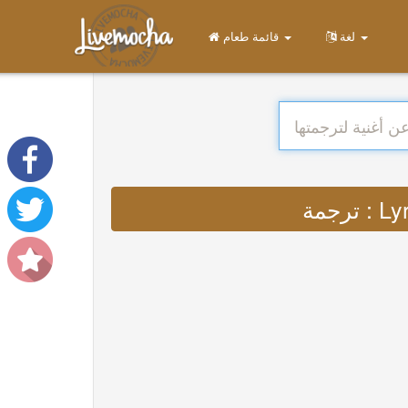
لغة
قائمة طعام
ترجمة