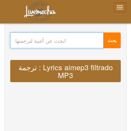
بحث
ترجمة : Lyrics aimep3 filtrado
MP3