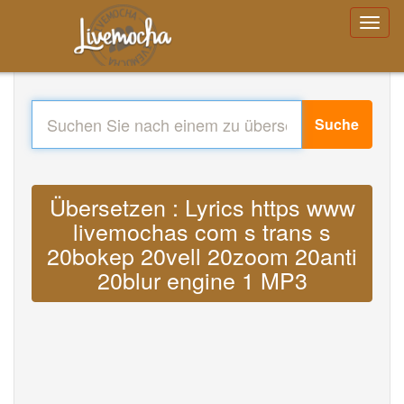
Suche
Übersetzen : Lyrics https www
livemochas com s trans s
20bokep 20vell 20zoom 20anti
20blur engine 1 MP3