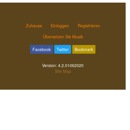
Zuhause
Einloggen
Registrieren
Übersetzen Sie Musik
Facebook
Twitter
Bookmark
Version:
4.2.01062020
Site Map