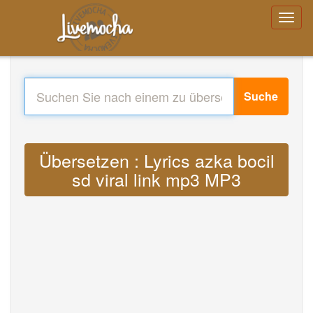
Suche
Übersetzen : Lyrics azka bocil
sd viral link mp3 MP3