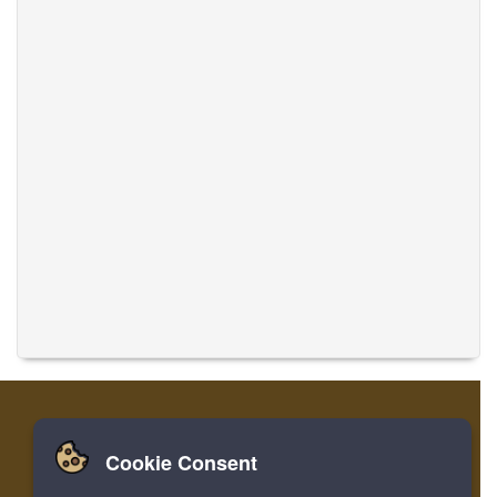
Cookie Consent
Zuhause
Einloggen
Registrieren