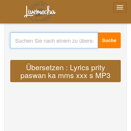
Suche
Übersetzen : Lyrics prity
paswan ka mms xxx s MP3