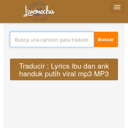
Buscar
Traducir : Lyrics ibu dan ank
handuk putih viral mp3 MP3