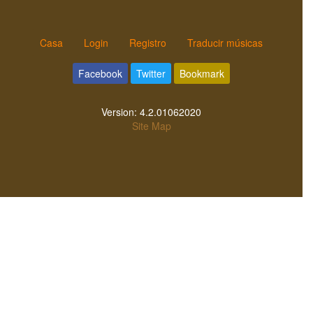
Casa
Login
Registro
Traducir músicas
Facebook
Twitter
Bookmark
Version:
4.2.01062020
Site Map