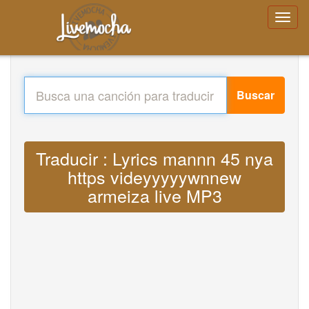
Buscar
Traducir : Lyrics mannn 45 nya
https videyyyyywnnew
armeiza live MP3