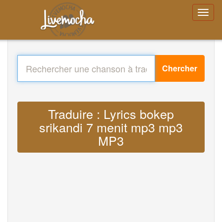
Chercher
Traduire : Lyrics bokep
srikandi 7 menit mp3 mp3
MP3