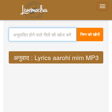
निम्न को खोजें
अनुवाद : Lyrics aarohi mim MP3