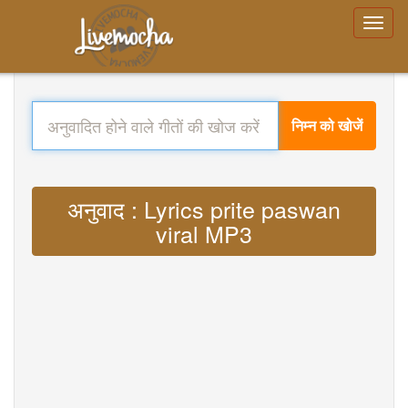
निम्न को खोजें
अनुवाद : Lyrics prite paswan
viral MP3