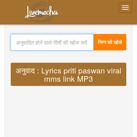
निम्न को खोजें
अनुवाद : Lyrics priti paswan viral
mms link MP3