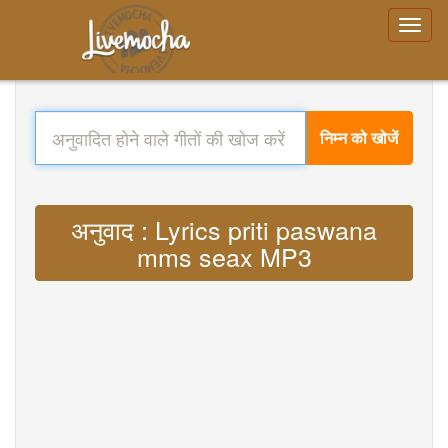
निम्न को खोजें
अनुवाद : Lyrics priti paswana
mms seax MP3