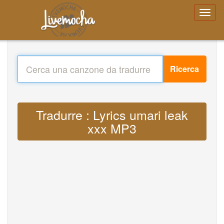
Ricerca
Tradurre : Lyrics umari leak
xxx MP3