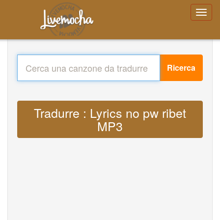
Ricerca
Tradurre : Lyrics no pw ribet
MP3