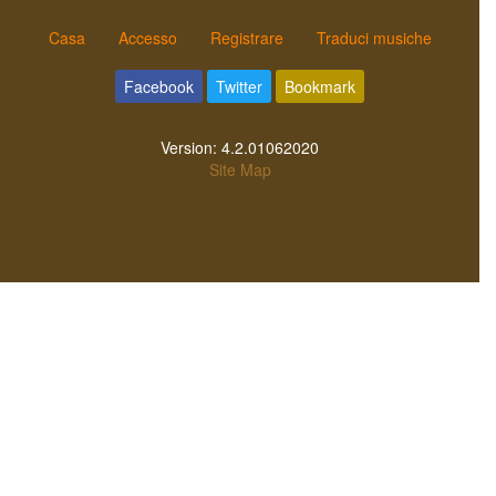
Casa
Accesso
Registrare
Traduci musiche
Facebook
Twitter
Bookmark
Version:
4.2.01062020
Site Map