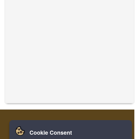
Cookie Consent
家
ログイン
登録
音楽を翻訳