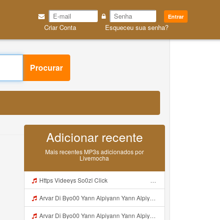
Entrar
Criar Conta
Esqueceu sua senha?
P3