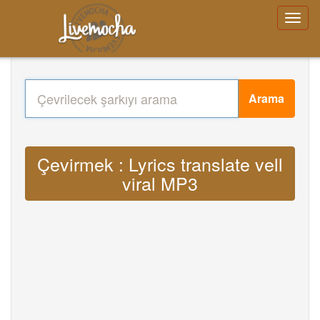
Arama
Çevirmek : Lyrics translate vell
viral MP3