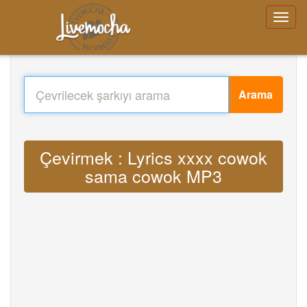
Arama
Çevirmek : Lyrics xxxx cowok
sama cowok MP3