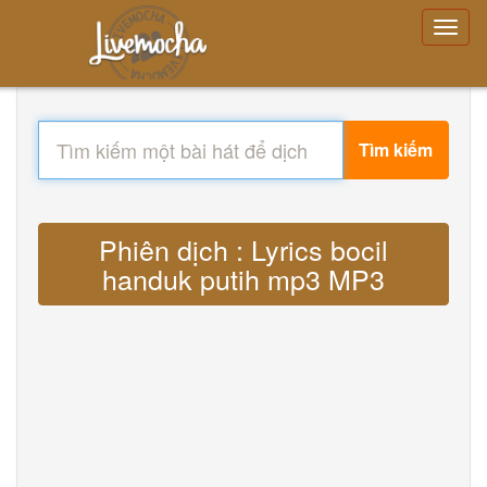
Tìm kiếm
Phiên dịch : Lyrics bocil
handuk putih mp3 MP3