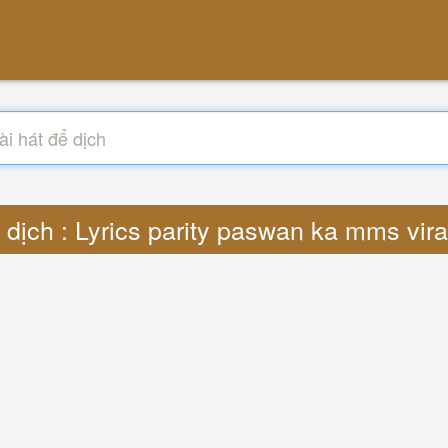
 dịch : Lyrics parity paswan ka mms vir