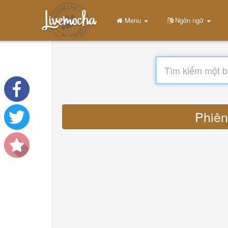
Menu
Ngôn ngữ
Phiên