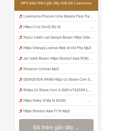
MP3 được thêm gần đây nhất bởi Livemocha
Livemocha Procure Uma Música Para Traduzir Traduzir Lyrics Bokep Indo Nazwa Skincare Colmek Viral Terbaru MP3 Version 4 2 01062020 Site Map Mp3
Https U1xz Dvn2j Biz Id ᅟᅟᅟᅟᅟᅟᅟᅟᅟᅟᅟᅟᅟᅟᅟᅟᅟᅟᅟᅟᅟᅟᅟᅟᅟᅟᅟᅟᅟᅟᅟᅟ ᅠ ᅠ ᅠ ᅠ ᅠ ᅠ ᅠ ᅠ ᅠ ᅠ ᅠ ᅠ ᅠ ᅠ Mp3
Ryzzz Udah Liat Sampe Bosen Https Videy Co Yews Web Id BeYIdi ᅟᅟᅟᅟᅟᅟᅟᅟᅟᅟᅟᅟᅟᅟᅟᅟᅟᅟᅟᅟᅟᅟᅟᅟᅟᅟᅟᅟᅟᅟᅟᅟ ᅠ ᅠ ᅠ ᅠ ᅠ ᅠ ᅠ ᅠ ᅠ ᅠ ᅠ ᅠ ᅠ ᅠ ᅠ ᅠ ᅠ ᅠ ᅠ ᅠ ᅠ ᅠ ᅠ ᅠ ᅠ ᅠ ᅠ ᅠ ᅠ ᅠ ᅠ ᅠ ᅠ ᅠ ᅠ ᅠ ᅠ ᅠ ᅠ ᅠ ᅠ ᅠ ᅠ ᅠ ᅠ ᅠ ᅠ ᅠ ᅠ ᅠ ᅠ ᅠ ᅠ ᅠ ᅠ ᅠ ᅠ ᅠ ᅠ ᅠ Mp3
Https Videyyq Lvonya Web Id Vid Php Mp3
Jar Udah Bosen Https Shorturl Asia ROXjZ Mp3
Rararoor Colmax Mp3
GENGSTER ARAB Https Uc Share Com S Bbbdf4a6f01a4 La Id Mp3
9https Uc Share Com S 3fd51c74233f4 La Mp3
Https Videy Vt My Id Zm55lᅟᅟᅟᅟᅟᅟᅟᅟᅟᅟᅟᅟᅟᅟᅟᅟᅟᅟᅟᅟᅟᅟᅟᅟᅟᅟᅟᅟᅟᅟᅟᅟᅟᅟᅟᅟᅟᅟᅟᅟᅟᅟᅟᅟᅟᅟᅟᅟᅟᅟᅟᅟᅟᅟᅟᅟᅟᅟᅟᅟᅟᅟᅟᅟᅟᅟᅟᅟᅟᅟᅟᅟᅟᅟᅟᅟᅟᅟᅟᅟᅟᅟᅟᅟᅟᅟᅟᅟᅟᅟᅟᅟᅟᅟᅟᅟᅟᅟᅟᅟᅟᅟᅟᅟᅟᅟᅟᅟᅟᅟᅟᅟᅟᅟᅟᅟᅟᅟᅟᅟᅟᅟᅟᅟᅟᅟᅟᅟᅟᅟᅟᅟᅟᅟᅟᅟᅟᅟᅟᅟᅟᅟᅟᅟᅟᅟᅟᅟᅟᅟᅟᅟᅟᅟᅟᅟᅟᅟᅟᅟᅟᅟᅟᅟᅟᅟᅟᅟᅟᅟᅟᅟ ᅠ ᅠ ᅠ ᅠ ᅠ ᅠ ᅠ ᅠ ᅠ ᅠ ᅠ ᅠ ᅠ ᅠ ᅠ ᅠ ᅠ ᅠ ᅠ ᅠ ᅠ ᅠ ᅠ ᅠ ᅠ ᅠ ᅠ ᅠ Mp3
Https Shorturl Asia F1Yo Mp3
Đã thêm gần đây ...