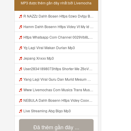
MP3 được thêm gần đây nhất bởi Livemocha
R NAZZz Dahh Bosen Https 0zwo Dvfgy Biz Id ᅠ ᅠ ᅠ ᅠ ᅠ ᅠ ᅠ ᅠ ᅠ ᅠ ᅠ ᅠ ᅠ ᅠ ᅠ ᅠ ᅠ ᅠ ᅠ ᅠ ᅠ ᅠ ᅠ ᅠ ᅠ ᅠ ᅠ ᅠ ᅠ ᅠ ᅠ ᅠ ᅠ ᅠ ᅠ ᅠ ᅠ Mp3
Hamm Dahh Bosenn Https Videy Vt My Id I2Om2 ᅠ ᅠ ᅠ ᅠ ᅠ ᅠ ᅠ ᅠ ᅠ ᅠ ᅠ ᅠ ᅠ ᅠ ᅠ ᅠ ᅠ ᅠ ᅠ ᅠ Ok ᅠ ᅠ ᅠ ᅠ ᅠ ᅠ ᅠ ᅠ ᅠ ᅠ ᅠ ᅠ ᅠ ᅠ ᅠ ᅠ ᅠ ᅠ ᅠ ᅠ ᅠ ᅠ ᅠ ᅠ ᅠ ᅠ ᅠ ᅠ ᅠ ᅠ ᅠ ᅠ ᅠ ᅠ ᅠ ᅠ ᅠ ᅠ ᅠ ᅠ Hamm Dahh Bosenn Https Videy Vt My Id I2Om2 ᅠ ᅠ ᅠ ᅠ ᅠ ᅠ ᅠ ᅠ ᅠ ᅠ ᅠ ᅠ ᅠ ᅠ ᅠ ᅠ ᅠ ᅠ ᅠ ᅠ Ok ᅠ Mp3
Https Whatsapp Com Channel 0029Vb8LnMP11ulIpvQ9Yz1v Mp3
Yg Lagi Viral Makan Durian Mp3
Jepang Xnxxx Mp3
User28341898073https Shorter Me Z6oV1 Https Shorter Me Z6ov1 Mp3
Yang Lagi Viral Guru Dan Murid Mesum Mp3
Www Livemochas Com Musics Trans Musics Lyrics 20bokep 20viral 20yang 20uwess 20yang 20mp3 Engine 1 Mp3
NEBULA Dahh Bosenn Https Videy Coov8 Duvc6 Biz Id ᅠ ᅠ ᅠ ᅠ ᅠ ᅠ ᅠ ᅠ ᅠ ᅠ ᅠ ᅠ ᅠ ᅠ ᅠ ᅠ ᅠ ᅠ ᅠ ᅠ OKK ᅠ ᅠ ᅠ ᅠ ᅠ ᅠ ᅠ ᅠ ᅠ ᅠ ᅠ ᅠ ᅠ ᅠ ᅠ ᅠ ᅠ ᅠ ᅠ ᅠ ᅠ ᅠ ᅠ ᅠ ᅠ ᅠ ᅠ ᅠ ᅠ ᅠ ᅠ ᅠ ᅠ ᅠ ᅠ ᅠ ᅠ ᅠ ᅠ ᅠ Https Videy Coov8 Duvc6 Biz Id Mp3
Live Streaming Abg Bigo Mp3
Đã thêm gần đây ...