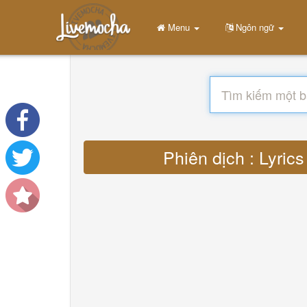
Menu
Ngôn ngữ
Phiên dịch : Lyri