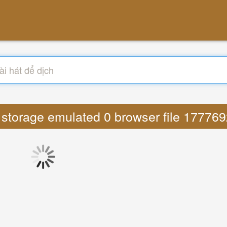
cs storage emulated 0 browser file 177