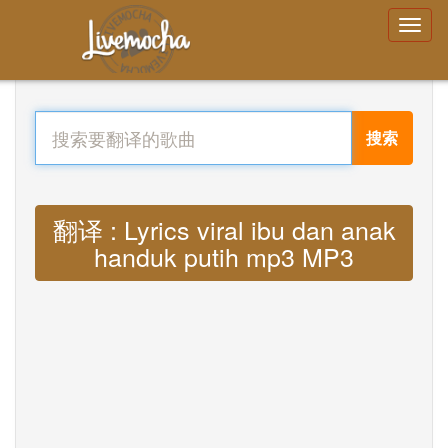
搜索
翻译 : Lyrics viral ibu dan anak
handuk putih mp3 MP3