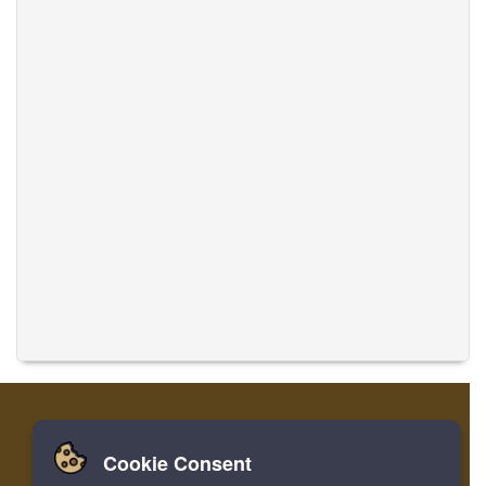
Cookie Consent
家
登录
寄存器
翻译音乐