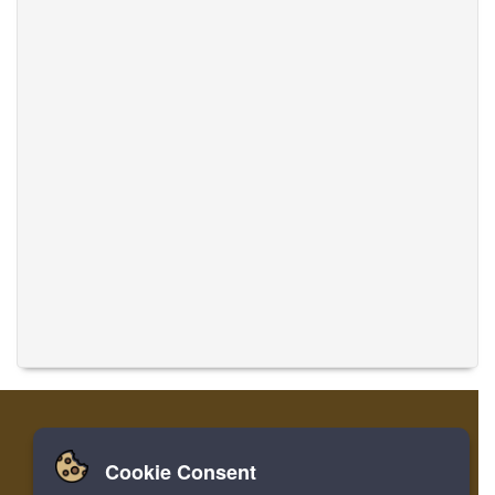
Cookie Consent
家
登录
寄存器
翻译音乐