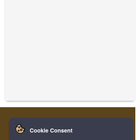
Cookie Consent
家
登录
寄存器
翻译音乐