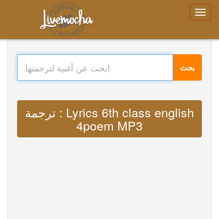
بحث
ترجمة : Lyrics 6th class english
4poem MP3