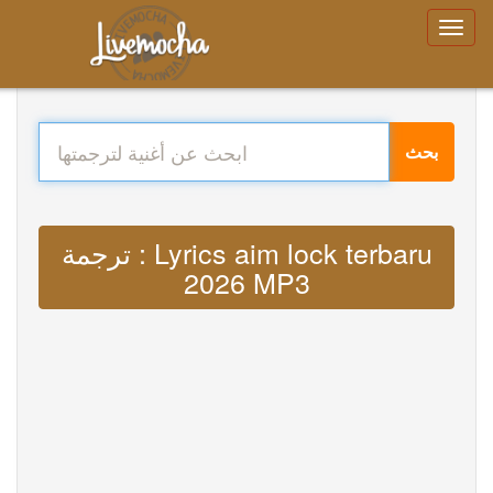
بحث
ترجمة : Lyrics aim lock terbaru
2026 MP3